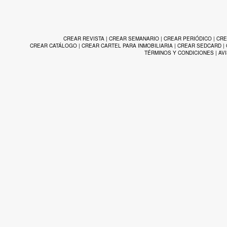
CREAR REVISTA
|
CREAR SEMANARIO
|
CREAR PERIÓDICO
|
CRE
CREAR CATÁLOGO
|
CREAR CARTEL PARA INMOBILIARIA
|
CREAR SEDCARD
|
TÉRMINOS Y CONDICIONES
|
AV