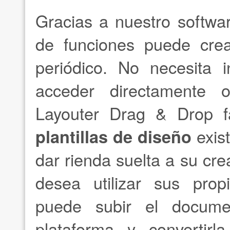
Gracias a nuestro softwa
de funciones puede crea
periódico. No necesita 
acceder directamente 
Layouter Drag & Drop fá
plantillas de diseño
exist
dar rienda suelta a su crea
desea utilizar sus pro
puede subir el docume
plataforma y converti