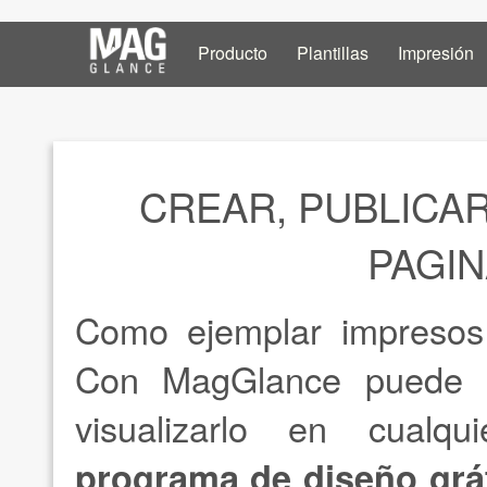
Producto
Plantillas
Impresión
CREAR, PUBLICAR
PAGIN
Como ejemplar impresos
Con MagGlance puede cr
visualizarlo en cualqui
programa de diseño gráf