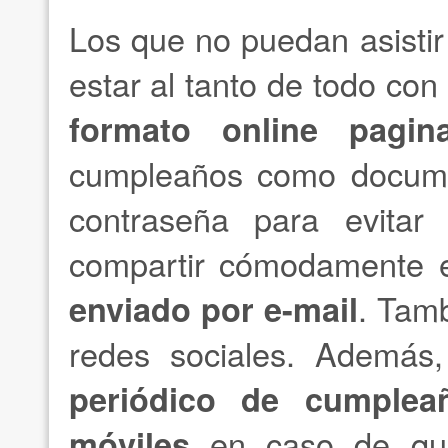
Los que no puedan asistir
estar al tanto de todo co
formato online pagin
cumpleaños como documen
contraseña para evitar
compartir cómodamente e
enviado por e-mail
. Tamb
redes sociales. Además,
periódico de cumplea
móviles
en caso de que