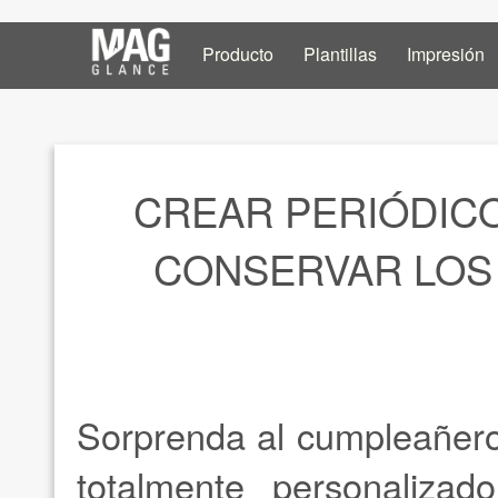
Producto
Plantillas
Impresión
CREAR PERIÓDIC
CONSERVAR LOS
Sorprenda al cumpleañero
totalmente personaliza