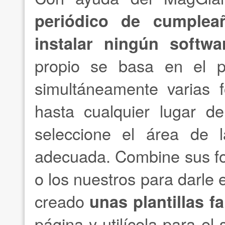
periódico de cumplea
instalar ningún softwa
propio se basa en el p
simultáneamente varias 
hasta cualquier lugar d
seleccione el área de
adecuada. Combine sus fot
o los nuestros para darle 
creado
unas plantillas f
página y utilícela para el 