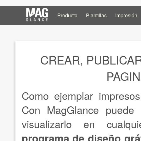
Producto
Plantillas
Impresión
CREAR, PUBLICAR
PAGIN
Como ejemplar impresos
Con MagGlance puede cr
visualizarlo en cualqui
programa de diseño gráf