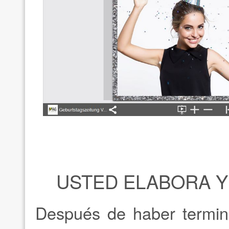
USTED ELABORA Y
Después de haber termina