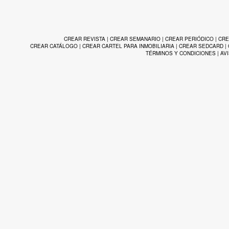
CREAR REVISTA
|
CREAR SEMANARIO
|
CREAR PERIÓDICO
|
CRE
CREAR CATÁLOGO
|
CREAR CARTEL PARA INMOBILIARIA
|
CREAR SEDCARD
|
TÉRMINOS Y CONDICIONES
|
AV