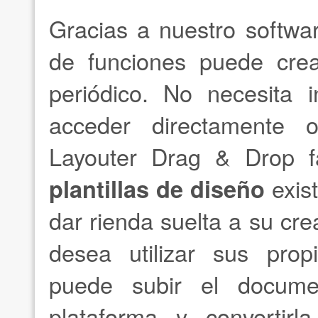
Gracias a nuestro softwa
de funciones puede crea
periódico. No necesita 
acceder directamente 
Layouter Drag & Drop fá
plantillas de diseño
exist
dar rienda suelta a su crea
desea utilizar sus pro
puede subir el docume
plataforma y converti