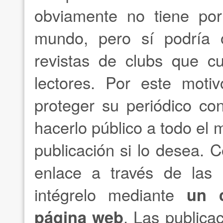
obviamente no tiene por
mundo, pero sí podría o
revistas de clubs que c
lectores. Por este motiv
proteger su periódico co
hacerlo público a todo el
publicación si lo desea. 
enlace a través de las r
intégrelo mediante
un 
página web
. Las publica